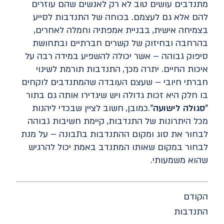
מתנדבים עושים טוב לא רק לאנשים שהם עוזרים
להם אלא גם לעצמם. בכוחה של התנדבות לסייע
בצמיחה אישית, בבניית אמפתיה וחמלה לאחרים,
בהרחבה ובחיזוק של קשרים חברתיים ובתחושת
סיפוק גבוהה – אשר יכולה להשפיע במידה רבה על
איכות החיים. יתרה מכך, התנדבות תורמת לשינוי
חברתי חיובי – שעצם העובדה שהמתנדבים לוקחים
בו חלק היא זכות גדולה ויש שיגדירו אותה גם בתור
"
סגולה לישועה
".כמובן, חשוב לציין שבכדי ליהנות
מכל היתרונות של התנדבות, קיימת חשיבות גבוהה
לבחור את סוג ומקום ההתנדבות בתבונה – על מנת
לבחור במקום שאותו המתנדב באמת יכול להרגיש
שהוא משמעותי.
הקודם
התנדבות