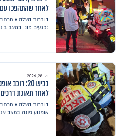
לאחר שהתהפכו עם 
דוברות הצלה • מרחב לכ
נפגעים פונו במצב בינו
יולי 28, 2026
כביש 20: רוכב
לאחר תאונת דרכים
אופנוע פונה במצב אנו