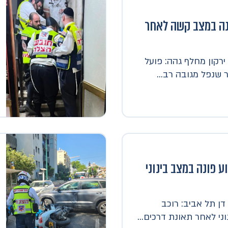
נה במצב קשה לאחר
רקון מחלף גהה: פועל
שנפל מגובה רב...
ע פונה במצב בינוני
ן תל אביב: רוכב
ני לאחר תאונת דרכים...