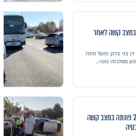
ה במצב קשה לאחר
ן בני ברק: פועל פונה
ממלגזה כונני...
בני ברק: אשה בת 24 פונתה במצב קשה
טיה