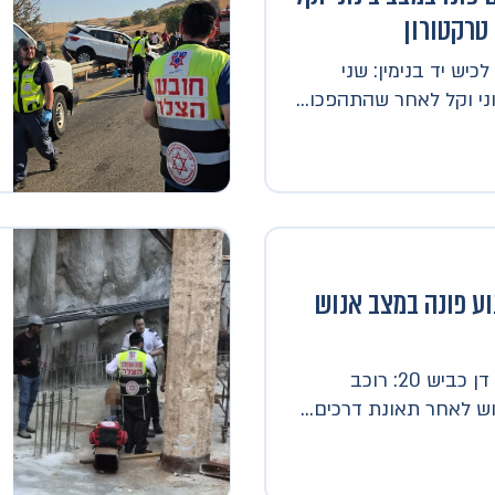
טרקטורון
יש יד בנימין: שני
ני וקל לאחר שהתהפכו...
 אופנוע פונה במצב אנוש
דוברות הצלה • מרחב דן כביש 20: רוכב
ש לאחר תאונת דרכים...