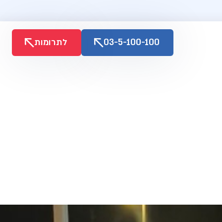
03-5-100-100
לתרומות