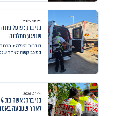
יולי 28, 2026
בני ברק: פועל פונ
שנפגע ממלגזה
דוברות הצלה • מרחב ד
במצב קשה לאחר שנפגע 
יולי 24, 2026
לאחר שטבעה באמב