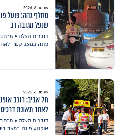
אוגוסט 6, 2026
מחלף גהה: פועל פו
שנפל מגובה רב
דוברות הצלה • מרחב י
פונה במצב קשה לאחר 
אוגוסט 6, 2026
תל אביב: רוכב אופנו
לאחר תאונת דרכים
דוברות הצלה • מרחב ד
אופנוע פונה במצב בינו