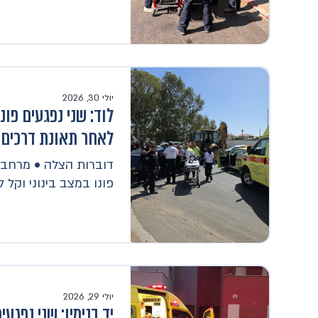
יולי 30, 2026
לוד: שני נפגעים פונו
לאחר תאונת דרכים
דוברות הצלה • מרחב אי
פונו במצב בינוני וקל 
יולי 29, 2026
יד בנימין: שני נפגעי