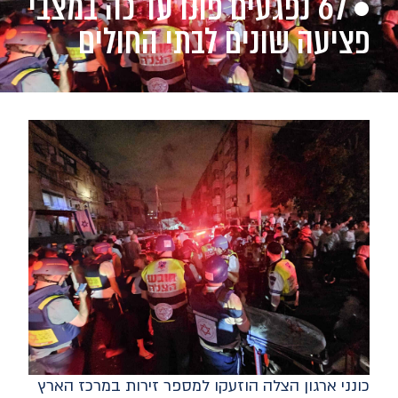
• 67 נפגעים פונו עד כה במצבי
פציעה שונים לבתי החולים
כונני ארגון הצלה הוזעקו למספר זירות במרכז הארץ