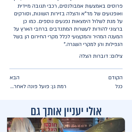
פרוסים באמצעות אמבולנסים, רכבי תגובה מיידית
ואופנועים של מד"א והצלה בזירות השונות, וסורקים
על מנת לשלול הימצאות נפגעים נוספים. כמו כן
ברצוני להודות לעשרות המתנדבים ברחבי הארץ על
המענה המהיר והמקצועי לכלל מקרי החירום הן בשל
הנפילות והן למקרי השגרה."
צילום: דוברות הצלה
הקודם
הבא
כנל
רמת גן: פועל פונה לאחר שאצבעותיו נקטעו ממסור דיסק
אולי יעניין אותך גם