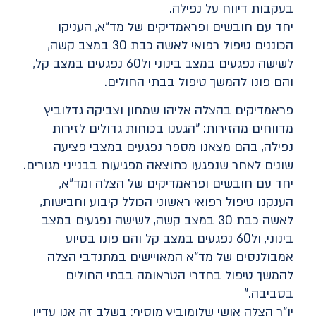
בעקבות דיווח על נפילה.
יחד עם חובשים ופראמדיקים של מד"א, העניקו
הכוננים טיפול רפואי לאשה כבת 30 במצב קשה,
לשישה נפגעים במצב בינוני ול60 נפגעים במצב קל,
והם פונו להמשך טיפול בבתי החולים.
פראמדיקים בהצלה אליהו שמחון וצביקה גדלוביץ
מדווחים מהזירות: "הגענו בכוחות גדולים לזירות
נפילה, בהם מצאנו מספר נפגעים במצבי פציעה
שונים לאחר שנפגעו כתוצאה מפגיעות בבנייני מגורים.
יחד עם חובשים ופראמדיקים של הצלה ומד"א,
הענקנו טיפול רפואי ראשוני הכולל קיבוע וחבישות,
לאשה כבת 30 במצב קשה, לשישה נפגעים במצב
בינוני, ול60 נפגעים במצב קל והם פונו בסיוע
אמבולנסים של מד"א המאויישים במתנדבי הצלה
להמשך טיפול בחדרי הטראומה בבתי החולים
בסביבה."
יו"ר הצלה אושי שלומוביץ מוסיף: בשלב זה אנו עדיין