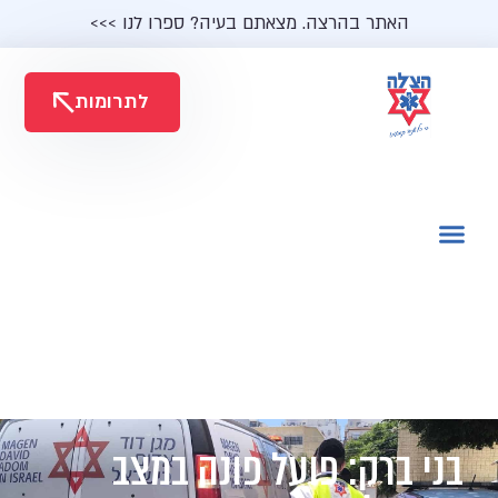
האתר בהרצה. מצאתם בעיה? ספרו לנו >>>
לתרומות
בני ברק: פועל פונה במצב