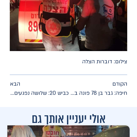
צילום: דוברות הצלה
הקודם
הבא
חיפה: גבר בן 78 פונה במצב בינוני לאחר שנפגע בתאונת דרכים
כביש 20: שלושה נפגעים פונו במצב בינוני וקל לאחר שנפגעו בתאונת דרכים
אולי יעניין אותך גם