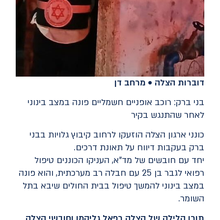
דוברות הצלה • מרחב דן
בני ברק: רוכב אופניים חשמליים פונה במצב בינוני
לאחר שהתנגש בקיר
כונני ארגון הצלה הוזעקו לרחוב קיבוץ גלויות בבני
ברק בעקבות דיווח על תאונת דרכים.
יחד עם חובשים של מד"א, העניקו הכוננים טיפול
רפואי לגבר בן 25 עם חבלה רב מערכתית, והוא פונה
במצב בינוני להמשך טיפול בבית החולים שיבא בתל
השומר.
תורן הלילה של הצלה רפאל גליקמן וחובשי הצלה