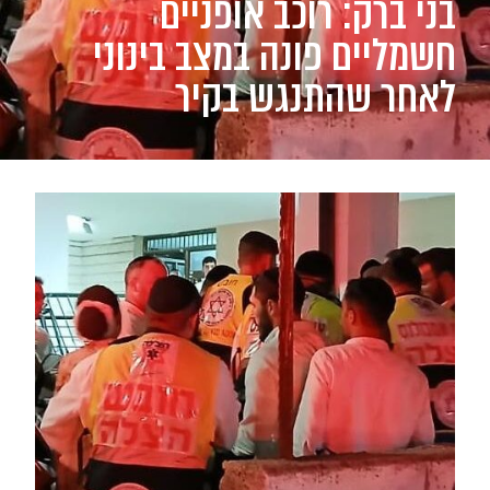
בני ברק: רוכב אופניים
חשמליים פונה במצב בינוני
לאחר שהתנגש בקיר