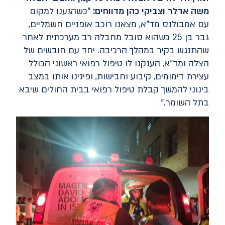
משה אדלר וצביקי כהן מדווחים:
"כשהגענו למקום
עם אמבולנס מד"א, מצאנו רוכב אופניים חשמליים,
גבר בן 25 כשהוא סובל מחבלה רב מערכתית לאחר
שהתנגש בקיר במהלך הרכיבה. יחד עם חובשים של
הצלה ומד"א, הענקנו לו טיפול רפואי ראשוני הכולל
עצירת דימומים, קיבוע וחבישות, ופינינו אותו במצב
בינוני להמשך קבלת טיפול רפואי בבית החולים שיבא
בתל השומר."