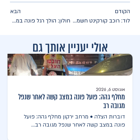
הקודם
הבא
לוד: רוכב קורקינט חשמלי פונה במצב בינוני לאחר שהחליק במהלך הרכיבה
חולון: הולך רגל פונה במצב בינוני לאחר שנפגע מרכב
אולי יעניין אותך גם
אוגוסט 6, 2026
מחלף גהה: פועל פונה במצב קשה לאחר שנפל
מגובה רב
דוברות הצלה • מרחב ירקון מחלף גהה: פועל
פונה במצב קשה לאחר שנפל מגובה רב...