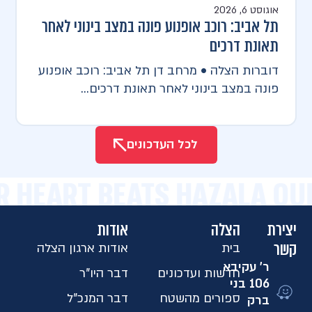
אוגוסט 6, 2026
תל אביב: רוכב אופנוע פונה במצב בינוני לאחר
תאונת דרכים
דוברות הצלה • מרחב דן תל אביב: רוכב אופנוע
פונה במצב בינוני לאחר תאונת דרכים...
לכל העדכונים
R HEART BEATS HAZALA OU
יצירת
הצלה
אודות
קשר
בית
אודות ארגון הצלה
ר' עקיבא
חדשות ועדכונים
דבר היו"ר
106 בני
ספורים מהשטח
דבר המנכ"ל
ברק