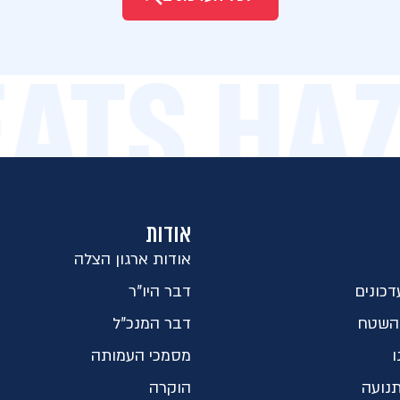
BEATS H
אודות
אודות ארגון הצלה
כונים
דבר היו"ר
השטח
דבר המנכ"ל
ו
מסמכי העמותה
נועה
הוקרה