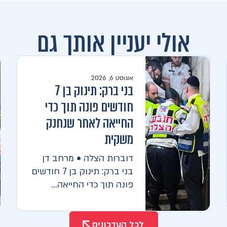
אולי יעניין אותך גם
אוגוסט 6, 2026
בני ברק: תינוק בן 7
חודשים פונה תוך כדי
החייאה לאחר שנחנק
משקית
דוברות הצלה • מרחב דן
בני ברק: תינוק בן 7 חודשים
פונה תוך כדי החייאה...
לכל העדכונים