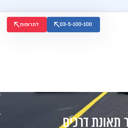
03-5-100-100
לתרומות