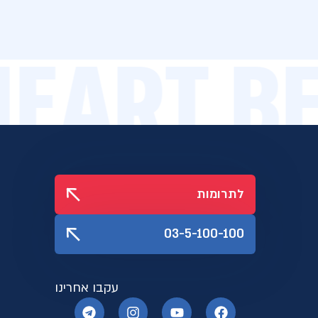
 HEART 
לתרומות
03-5-100-100
עקבו אחרינו