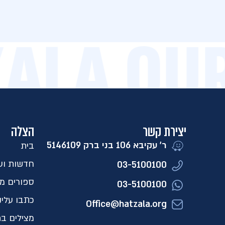
AZALA O
יצירת קשר
הצלה
ר' עקיבא 106 בני ברק 5146109​
בית
חדשות ועד
03-5100100
ספורים מ
03-5100100
כתבו עלינ
Office@hatzala.org
מצילים בת