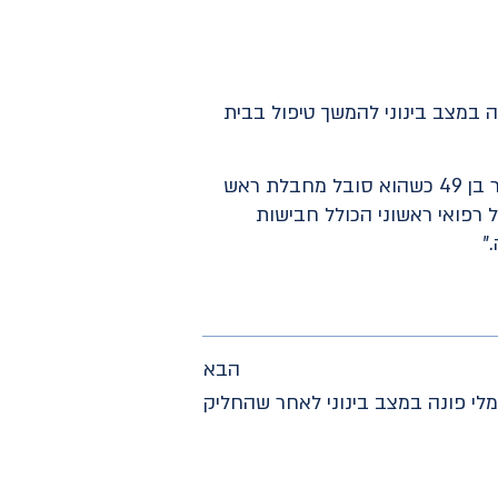
אשוני לגבר בן 49 עם חבלת ראש, והוא פונה במצב בינוני להמשך טיפול בבית
"כשהגעתי למקום עם רת"מ הצלה שברשותי, מצאתי רוכב אופנוע, גבר בן 49 כשהוא סובל מחבלת ראש
רפואי ראשוני הכולל חבישות
"
הבא
מלי פונה במצב בינוני לאחר שהחליק