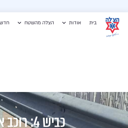
בית
אודות
הצלה מהשטח
חדשו
כביש 4: רוכב אופנוע פונה במצב בינוני לאחר תאונת דרכים