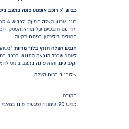
כביש 4: רוכב אופנוע פונה במצב בינוני לאחר תאונת דרכים
כונני ארגון הצלה הוזעקו לכביש 4 סמוך למחלף מורשה בעקבות דיווח על תאונת דרכים.
החולים בילינסון בפתח תקווה.
חובש הצלה חזקי בלוך מדווח:
לאחר שככל הנראה התנגש ברכב במהלך
וקיבועים, והוא פונה במצב בינוני ל
צילום: דוברות הצלה
הקודם