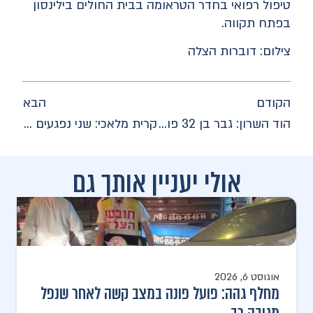
טיפול רפואי בחדר הטראומה בבית החולים בילינסון
בפתח תקווה.
צילום: דוברות הצלה
הקודם
הבא
הוד השרון: גבר בן 32 פונה במצב בינוני לאחר שרכב עלה באש
קרית מלאכי: שני נפגעים פונו במצב קשה ובינוני לאחר תאונת דרכים
אולי יעניין אותך גם
אוגוסט 6, 2026
מחלף גהה: פועל פונה במצב קשה לאחר שנפל