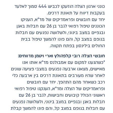
כונני ארגון הצלה הוזעקו לכביש 444 סמוך לאלעד
בעקבות דיווח על תאונת דרכים.
יחד עם חובשים ופראמדיקים של מד"א, העניקו
הכוננים טיפול רפואי לגבר בן 26 עם חבלות באגן
ובגפיים במצב בינוני, ולשלושה נפגעים עם חבלות
בגופם במצב קל, והם פונו להמשך טיפול בבית
החולים בילינסון בפתח תקווה.
חובשי הצלה רובי קלפהולץ וארי ויטמן מדווחים:
"כשהגענו למקום עם אמבולנס מד"א אותו אנו
מאיישים, מצאנו ארבעה נפגעים במצבי פציעה שונים
לאחר שהיו מעורבים בתאונת דרכים בין ארבעה כלי
רכב כשאחד מהם התהפך. יחד עם חובשים
ופראמדיקים של הצלה ומד"א, הענקנו טיפול רפואי
ראשוני הכולל קיבועים וחבישות, לגבר בן 26 עם
חבלות באגן ובגפיים במצב בינוני, ולשלושה נפגעים
עם חבלות בגופם במצב קל, והם פונו להמשך קבלת