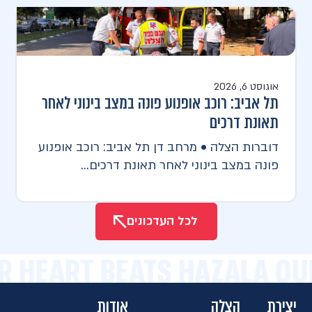
אוגוסט 6, 2026
תל אביב: רוכב אופנוע פונה במצב בינוני לאחר
תאונת דרכים
דוברות הצלה • מרחב דן תל אביב: רוכב אופנוע
פונה במצב בינוני לאחר תאונת דרכים...
לכל העדכונים
R HEART BEATS HAZALA OU
יצירת
הצלה
אודות