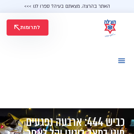
האתר בהרצה. מצאתם בעיה? ספרו לנו >>>
לתרומות
כביש 444: ארבעה נפגעים
פונו במצב בינוני וקל לאחר