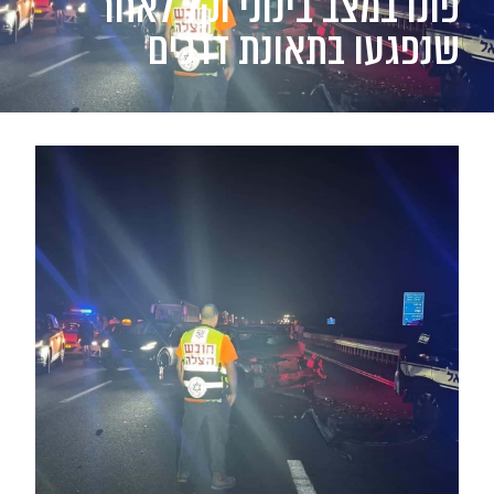
פונו במצב בינוני וקל לאחר
שנפגעו בתאונת דרכים