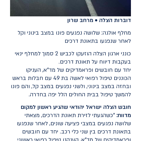
דוברות הצלה • מרחב שרון
מחלף אולגה: שלושה נפגעים פונו במצב בינוני וקל
לאחר שנפגעו בתאונת דרכים
כונני ארגון הצלה הוזעקו לכביש 2 סמוך למחלף ינאי
בעקבות דיווח על תאונת דרכים.
יחד עם חובשים ופראמדיקים של מד"א, העניקו
הכוננים טיפול רפואי לאשה בת 49 עם חבלות בראש
ובחזה במצב בינוני, ולשני נפגעים במצב קל, והם פונו
להמשך טיפול בבית החולים הלל יפה בחדרה.
חובש הצלה ישראל יהודאי שהגיע ראשון למקום
מדווח:
"כשהגעתי לזירת תאונת הדרכים, מצאתי
שלושה נפגעים במצבי פציעה שונים, לאחר שנפגעו
בתאונת דרכים בין שני כלי רכב. יחד עם חובשים
ופראמדיקים של מד"א, הענקנו טיפול רפואי ראשוני