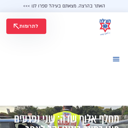
האתר בהרצה. מצאתם בעיה? ספרו לנו >>>
לתרומות
מחלף אלוף שדה: שני נפגעים