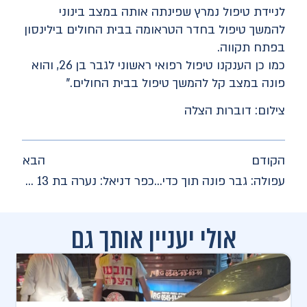
לניידת טיפול נמרץ שפינתה אותה במצב בינוני
להמשך טיפול בחדר הטראומה בבית החולים בילינסון
בפתח תקווה.
כמו כן הענקנו טיפול רפואי ראשוני לגבר בן 26, והוא
פונה במצב קל להמשך טיפול בבית החולים."
צילום: דוברות הצלה
הקודם
הבא
עפולה: גבר פונה תוך כדי החייאה לאחר שהתמוטט ברחוב
כפר דניאל: נערה בת 13 פונתה במצב קשה לאחר טביעה
אולי יעניין אותך גם