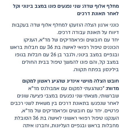
מחלף אלוף שדה: שני נפגעים פונו במצב בינוני וקל
לאחר תאונת דרכים
כונני ארגון הצלה הוזעקו למחלף אלוף שדה בעקבות
דיווח על תאונת עבודה דרכים.
יחד עם חובשים ופראמדיקים של מד"א, העניקו
הכוננים טיפול רפואי לאישה בת 36 עם חבלות בראש
ובגפיים במצב בינוני, ולגבר בן 26 עם חבלות בגופו
במצב קל, והם פונו להמשך טיפול בבית החולים
בילינסון בפתח תקווה.
חובש הצלה מוישי אינדיג שהגיע ראשון למקום
מדווח:
"כשהגעתי למקום עם אמבולנס מד"א
שברשותי, מצאתי שני נפגעים במצבי פציעה שונים
לאחר שנפגעו בתאונת דרכים בין משאית לשני רכבים
פרטיים. יחד עם חובשים ופראמדיקים של מד"א,
הענקנו טיפול רפואי ראשוני לאישה בת 36 הסובלת
מחבלות בראש ובגפיים העליונות, וחברנו איתה