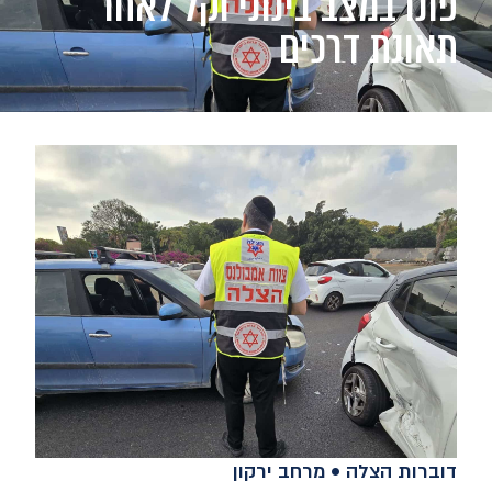
פונו במצב בינוני וקל לאחר
תאונת דרכים
דוברות הצלה • מרחב ירקון