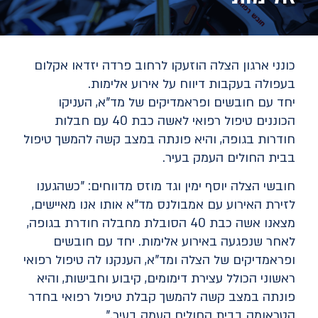
כונני ארגון הצלה הוזעקו לרחוב פרדה יזדאו אקלום
בעפולה בעקבות דיווח על אירוע אלימות.
יחד עם חובשים ופראמדיקים של מד"א, העניקו
הכוננים טיפול רפואי לאשה כבת 40 עם חבלות
חודרות בגופה, והיא פונתה במצב קשה להמשך טיפול
בבית החולים העמק בעיר.
חובשי הצלה יוסף ימין וגד מוזס מדווחים: "כשהגענו
לזירת האירוע עם אמבולנס מד"א אותו אנו מאיישים,
מצאנו אשה כבת 40 הסובלת מחבלה חודרת בגופה,
לאחר שנפגעה באירוע אלימות. יחד עם חובשים
ופראמדיקים של הצלה ומד"א, הענקנו לה טיפול רפואי
ראשוני הכולל עצירת דימומים, קיבוע וחבישות, והיא
פונתה במצב קשה להמשך קבלת טיפול רפואי בחדר
הטראומה בבית החולים העמק בעיר."