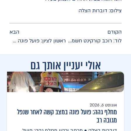
צילום: דוברות הצלה
הקודם
הבא
לוד: רוכב קורקינט חשמלי פונה במצב בינוני לאחר שהחליק במהלך הרכיבה
ראשון לציון: פועל פונה במצב קשה לאחר שנפל מגובה במוסך
אולי יעניין אותך גם
אוגוסט 6, 2026
מחלף גהה: פועל פונה במצב קשה לאחר שנפל
מגובה רב
דוברות הצלה • מרחב ירקון מחלף גהה: פועל