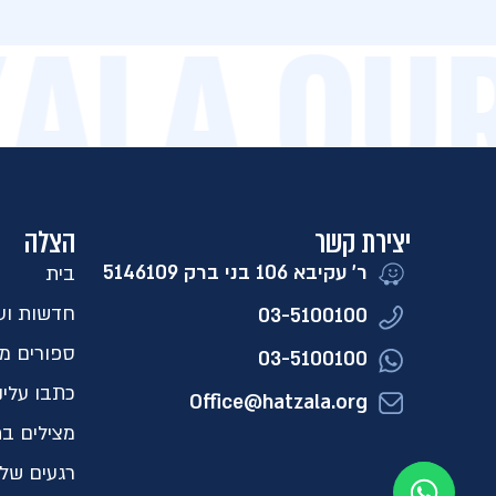
AZALA O
יצירת קשר
הצלה
ר' עקיבא 106 בני ברק 5146109​
בית
חדשות ועד
03-5100100
ספורים מ
03-5100100
כתבו עלינ
Office@hatzala.org
מצילים בת
רגעים של 