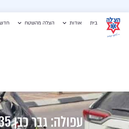
בית
אודות
הצלה מהשטח
חדשו
עפולה: גבר כבן 35 פונה במצב בינוני לאחר שנפגע בתאונת עבודה