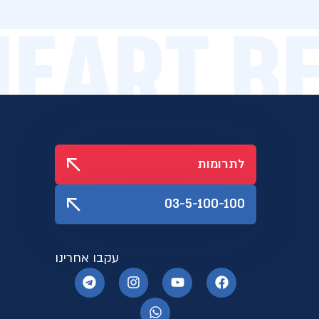
 HEART 
לתרומות
03-5-100-100
עקבו אחרינו