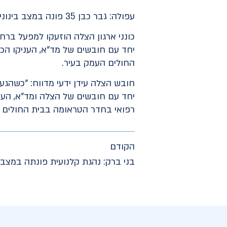
עפולה: גבר כבן 35 פונה במצב בינוני לאחר שנפגע בתאונת עבודה
כונני ארגון הצלה הוזעקו למפעל ברח
החולים העמק בעיר.
יחד עם חובשים של הצלה ומד"א, הענקנ
רפואי בחדר הטראומה בבית החולים ה
הקודם
בני ברק: נהגת קלנועית פונתה במצב 