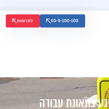
03-5-100-100
לתרומות