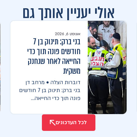
אולי יעניין אותך גם
אוגוסט 6, 2026
בני ברק: תינוק בן 7
חודשים פונה תוך כדי
החייאה לאחר שנחנק
משקית
דוברות הצלה • מרחב דן
בני ברק: תינוק בן 7 חודשים
פונה תוך כדי החייאה...
לכל העדכונים