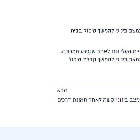
3 עם חבלות בגפיים, והוא פונה במצב בינוני להמשך טיפול בבית
על, גבר כבן 35 כשהוא סובל מחבלות בגפיים העליונות לאחר שנפגע ממכונה.
במצב בינוני להמשך קבלת טיפול
הבא