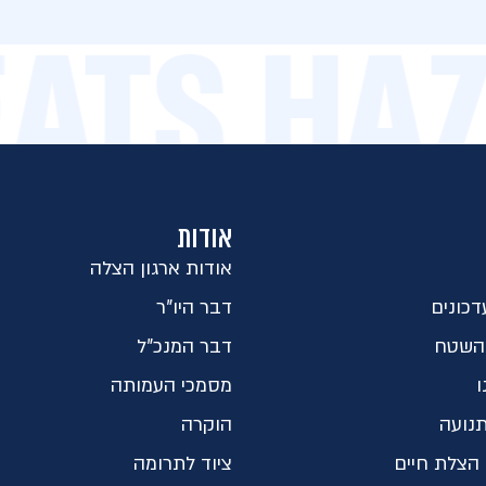
BEATS H
אודות
אודות ארגון הצלה
כונים
דבר היו"ר
השטח
דבר המנכ"ל
ו
מסמכי העמותה
נועה
הוקרה
הצלת חיים
ציוד לתרומה