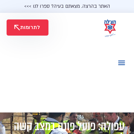
האתר בהרצה. מצאתם בעיה? ספרו לנו >>>
לתרומות
עפולה: פועל פונה במצב קשה