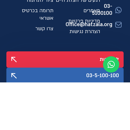
רגעים של הצלת חיים
ציוד לתרומה
03-
מאמרים
תרומה בכרטיס
5100100
אשראי
מדיניות פרטיות
Office@hatzala.org
צרו קשר
הצהרת נגישות
לתרומות
03-5-100-100
עקבו אחרינו
גיידסטאר