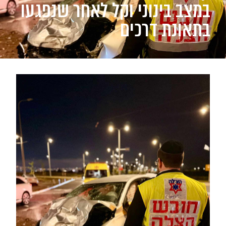
במצב בינוני וקל לאחר שנפגעו
בתאונת דרכים