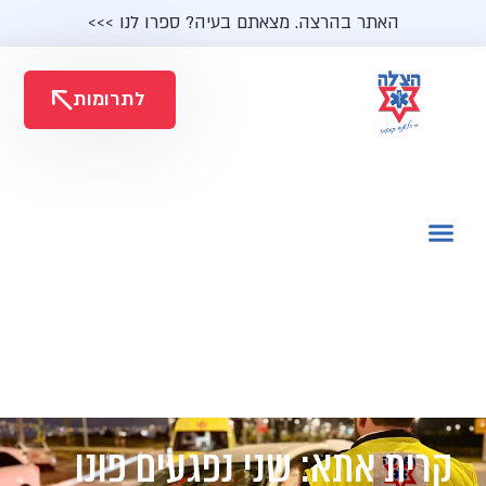
האתר בהרצה. מצאתם בעיה? ספרו לנו >>>
לתרומות
קרית אתא: שני נפגעים פונו