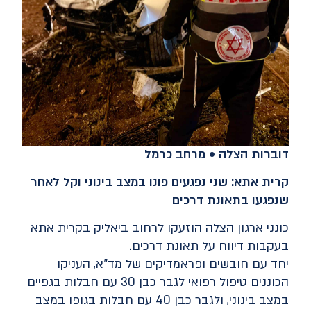
דוברות הצלה • מרחב כרמל
קרית אתא: שני נפגעים פונו במצב בינוני וקל לאחר
שנפגעו בתאונת דרכים
כונני ארגון הצלה הוזעקו לרחוב ביאליק בקרית אתא
בעקבות דיווח על תאונת דרכים.
יחד עם חובשים ופראמדיקים של מד"א, העניקו
הכוננים טיפול רפואי לגבר כבן 30 עם חבלות בגפיים
במצב בינוני, ולגבר כבן 40 עם חבלות בגופו במצב