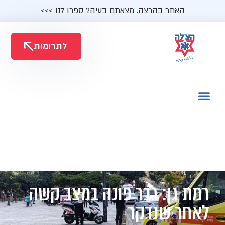
האתר בהרצה. מצאתם בעיה? ספרו לנו >>>
לתרומות
רמת גן: גבר פונה במצב קשה
לאחר שנדקר