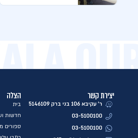
AZALA O
יצירת קשר
הצלה
ר' עקיבא 106 בני ברק 5146109​
בית
חדשות ועד
03-5100100
ספורים מ
03-5100100
כתבו עלינ