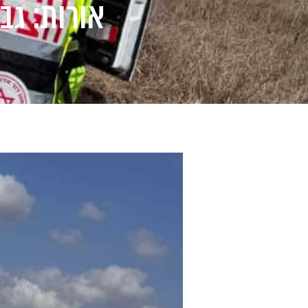
אורות: גב