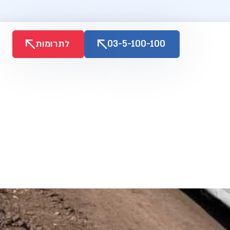
03-5-100-100
לתרומות