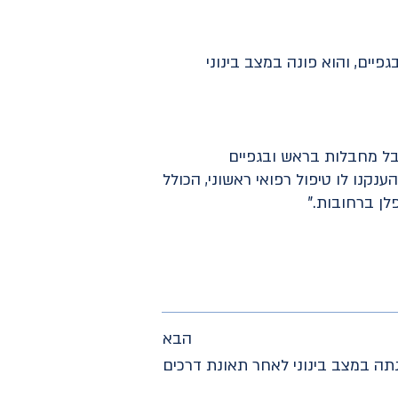
ם טיפול רפואי לגבר בן 56 עם חבלות בראש ובגפיים, והוא פונה במצב בינוני
אתי גבר בן 56 כשהוא סובל מחבלות בראש ובגפיים
נו לו טיפול רפואי ראשוני, הכולל
לן ברחובות."
הבא
נתה במצב בינוני לאחר תאונת דרכים