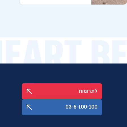
 HEART 
לתרומות
03-5-100-100