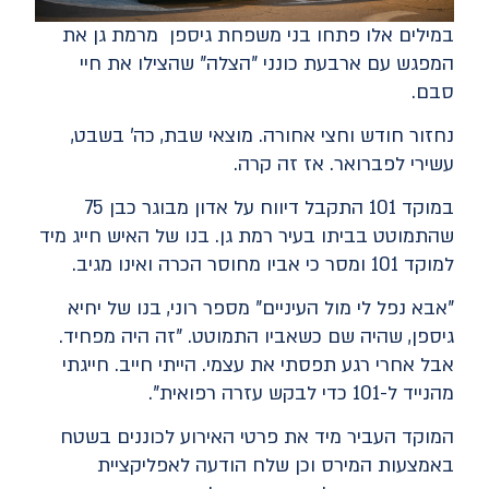
במילים אלו פתחו בני משפחת גיספן מרמת גן את
המפגש עם ארבעת כונני "הצלה" שהצילו את חיי
סבם.
נחזור חודש וחצי אחורה. מוצאי שבת, כה' בשבט,
עשירי לפברואר. אז זה קרה.
במוקד 101 התקבל דיווח על אדון מבוגר כבן 75
שהתמוטט בביתו בעיר רמת גן. בנו של האיש חייג מיד
למוקד 101 ומסר כי אביו מחוסר הכרה ואינו מגיב.
"אבא נפל לי מול העיניים" מספר רוני, בנו של יחיא
גיספן, שהיה שם כשאביו התמוטט. "זה היה מפחיד.
אבל אחרי רגע תפסתי את עצמי. הייתי חייב. חייגתי
מהנייד ל-101 כדי לבקש עזרה רפואית".
המוקד העביר מיד את פרטי האירוע לכוננים בשטח
באמצעות המירס וכן שלח הודעה לאפליקציית