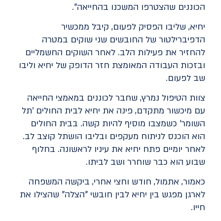
הכוננים שהצטרפו המשכנו בהחייאה".
יחיא, שליבו הפסיק לפעום, קיבל ממכשיר
הדפיברילטור של החובשים שני שוקים במטרה
להחזיר את פעילות הלב. לאחר השוקים החשמליים
ובזכות העבודה המאומצת חזר הדופק של יחיא וליבו
שב לפעום.
צוות הטיפול נמרץ, שחבר לכוננים במאמצי החייאה
עם מיכשור מתקדם, פינה את יחיא לבית החולים 'תל
השומר' כשמצבו מוסיף להיות קשה. בבית החולים
הוא הוכנס לניתוח מעקפים ובליבו הושתל קוצב לב.
לאחר יומיים פתח יחיא את עיניו לראשונה. בחלוף
שבוע הוא כבר שוחרר ושב לביתו.
כאמור, אתמול, חודש וחצי אחרי, ביקשה המשפחה
לארגן מפגש בין יחיא לבין חובשי "הצלה" שהצילו את
חייו.