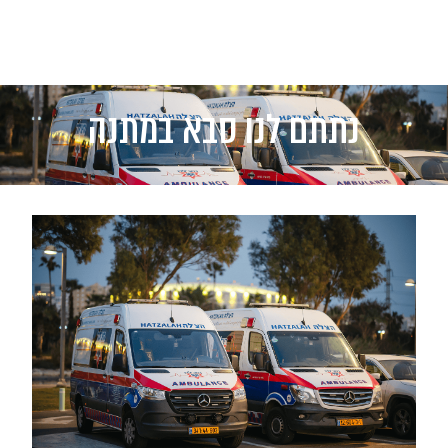
נתתם לנו סבא במתנה