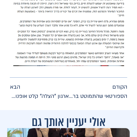
הקודם
הבא
הספורטאי שהתמוטט ברחוב נפגש עם מתנדבי 'הצלה' שהצילו את חייו
ארגון "הצלה" קלט אופנוע חירום חשמלי ראשון בישראל
אולי יעניין אותך גם