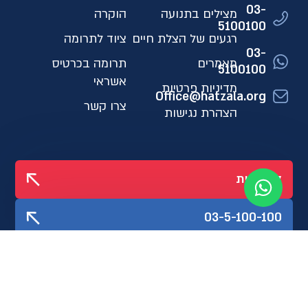
03-
מצילים בתנועה
הוקרה
5100100
רגעים של הצלת חיים
ציוד לתרומה
03-
מאמרים
תרומה בכרטיס
5100100
אשראי
מדיניות פרטיות
Office@hatzala.org
צרו קשר
הצהרת נגישות
לתרומות
03-5-100-100
עקבו אחרינו