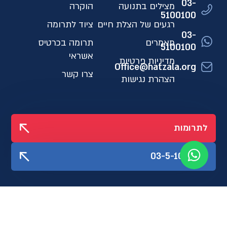
03-
מצילים בתנועה
הוקרה
5100100
רגעים של הצלת חיים
ציוד לתרומה
03-
מאמרים
תרומה בכרטיס
5100100
אשראי
מדיניות פרטיות
Office@hatzala.org
צרו קשר
הצהרת נגישות
לתרומות
03-5-100-100
עקבו אחרינו