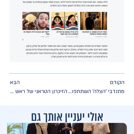
הקודם
הבא
מתנדבי 'הצלה' השתתפו בחתונת החתן שהצילו שבוע לפני חתונתו
הזיכרון הטראגי של ראש העיר
אולי יעניין אותך גם