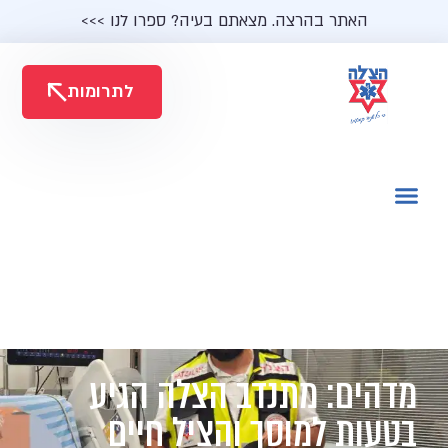
האתר בהרצה. מצאתם בעיה? ספרו לנו >>>
לתרומות
מדהים: מתנדב הצלה הגיע
בטעות למוסך והציל חיים