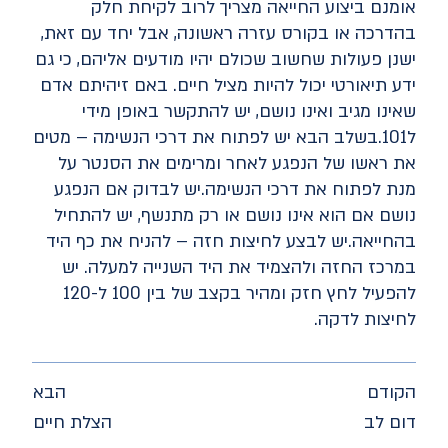
אומנם ביצוע החייאה מצריך לרוב לקיחת חלק
בהדרכה או בקורס עזרה ראשונה, אבל יחד עם זאת,
ישנן פעולות שחשוב שכולם יהיו מודעים אליהם, כי גם
ידע תיאורטי יכול להיות מציל חיים. באם זיהיתם אדם
שאינו מגיב ואינו נושם, יש להתקשר באופן מידי
ל101.בשלב הבא יש לפתוח את דרכי הנשימה – מטים
את ראשו של הנפגע לאחר ומרימים את הסנטר על
מנת לפתוח את דרכי הנשימה.יש לבדוק אם הנפגע
נושם אם הוא אינו נושם או רק מתנשף, יש להתחיל
בהחייאה.יש לבצע לחיצות חזה – להניח את כף היד
במרכז החזה ולהצמיד את היד השנייה למעלה. יש
להפעיל לחץ חזק ומהיר בקצב של בין 100 ל-120
לחיצות לדקה.
הקודם
הבא
דום לב
הצלת חיים