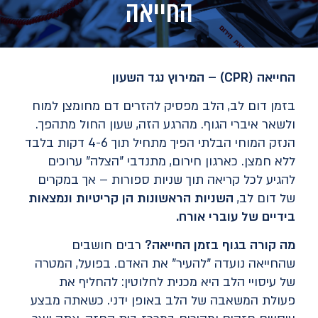
החייאה
החייאה
(CPR) –
המירוץ נגד השעון
בזמן דום לב, הלב מפסיק להזרים דם מחומצן למוח
ולשאר איברי הגוף. מהרגע הזה, שעון החול מתהפך.
הנזק המוחי הבלתי הפיך מתחיל תוך 4-6 דקות בלבד
ללא חמצן. כארגון חירום, מתנדבי "הצלה" ערוכים
להגיע לכל קריאה תוך שניות ספורות – אך במקרים
של דום לב,
השניות הראשונות הן קריטיות ונמצאות
בידיים של עוברי אורח
.
מה קורה בגוף בזמן החייאה
?
רבים חושבים
שהחייאה נועדה "להעיר" את האדם. בפועל, המטרה
של עיסויי הלב היא מכנית לחלוטין: להחליף את
פעולת המשאבה של הלב באופן ידני. כשאתה מבצע