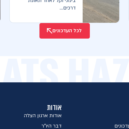
בינוני וקל לאחר תאונת
דרכים...
לכל העדכונים
EATS HA
אודות
אודות ארגון הצלה
כונים
דבר היו"ר