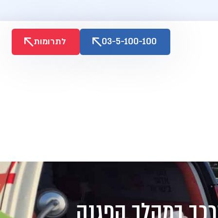
03-5-100-100
לתרומות