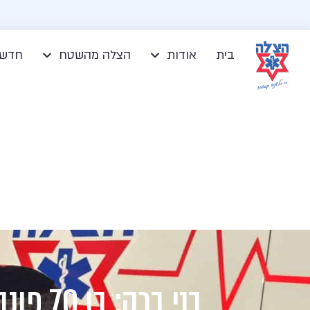
בית
אודות
הצלה מהשטח
חדשו
בני ברק: בן 70 פונה במצב בינוני לאחר שנפגע מרכב במהלך הפגנה