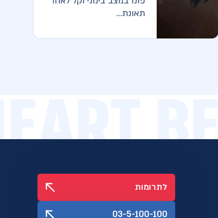
פונו במצב בינוני וקל לאחר
תאונת...
HEART B
לתרומות
03-5-100-100