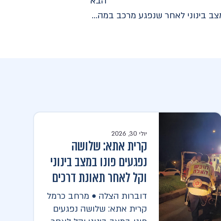
הבא
מחלף גנות: צעיר בן 21 פונה במצב בינוני לאחר שנפגע מרכב במהלך הפגנה
יולי 30, 2026
קרית אתא: שלושה
נפגעים פונו במצב בינוני
וקל לאחר תאונת דרכים
דוברות הצלה • מרחב כרמל
קרית אתא: שלושה נפגעים