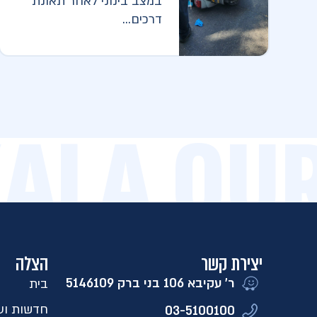
במצב בינוני לאחר תאונת
דרכים...
ZALA OU
יצירת קשר
הצלה
ר' עקיבא 106 בני ברק 5146109​
בית
חדשות ועד
03-5100100