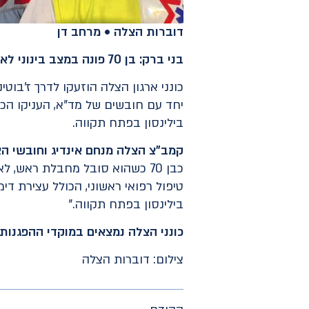
דוברות הצלה • מרחב דן
בני ברק: בן 70 פונה במצב בינוני לאחר שנפגע מרכב במהלך הפגנה
כונני ארגון הצלה הוזעקו לדרך ז'בוט
בילינסון בפתח תקווה.
קמב"צ הצלה מנחם אינדיג וחובשי הצל
כבן 70 כשהוא סובל מחבלת ראש
טיפול רפואי ראשוני, הכולל עצירת די
בילינסון בפתח תקווה."
כונני הצלה נמצאים במוקדי ההפגנו
צילום: דוברות הצלה