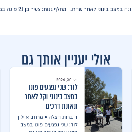
ראשון לציון: רוכב אופניים חשמליים פונה במצב בינוני לאחר שהחליק
אולי יעניין אותך גם
יולי 30, 2026
לוד: שני נפגעים פונו
במצב בינוני וקל לאחר
תאונת דרכים
דוברות הצלה • מרחב איילון
לוד: שני נפגעים פונו במצב