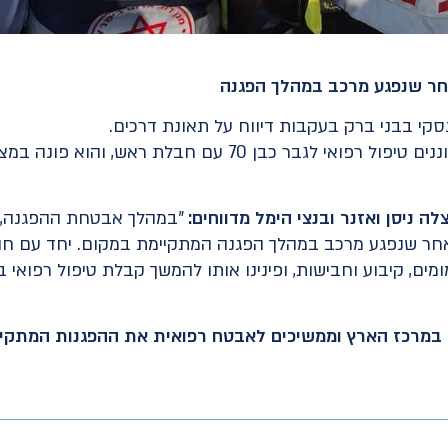
ינסקי בבני ברק בעקבות דיווח על תאונת דרכים.
יחד עם חובשים של מד"א, העניקו הכוננים טיפול רפואי לגבר כב
ה ניסן ואזנר ובנצי הימל מדווחים:
"במהלך אבטחת ההפגנה, הז
, לאחר שנפגע מרכב במהלך הפגנה המתקיימת במקום. יחד עם חו
מומים, קיבוע וחבישות, ופינינו אותו להמשך קבלת טיפול רפוא
ת במרכז הארץ וממשיכים לאבטח רפואית את ההפגנות המתקיי