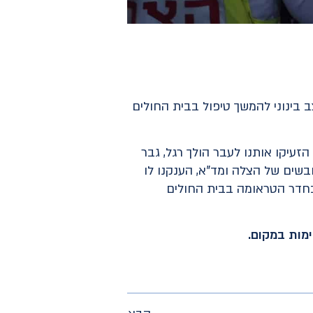
ן 70 עם חבלת ראש, והוא פונה במצב בינוני להמשך טיפול בבית החולים
עיקו אותנו לעבר הולך רגל, גבר
בשים של הצלה ומד"א, הענקנו לו
י בחדר הטראומה בבית החולים
מות במקום.