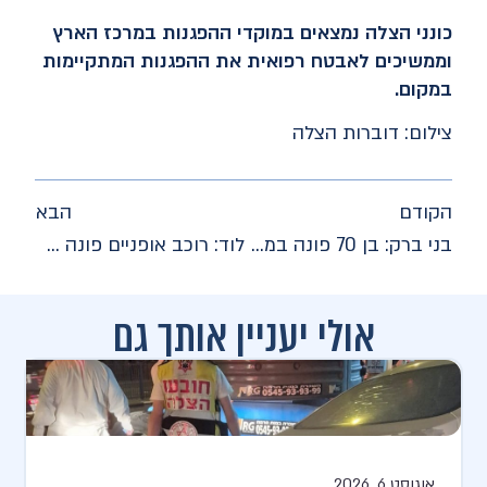
כונני הצלה נמצאים במוקדי ההפגנות במרכז הארץ
וממשיכים לאבטח רפואית את ההפגנות המתקיימות
במקום.
צילום: דוברות הצלה
הקודם
הבא
בני ברק: בן 70 פונה במצב בינוני לאחר שנפגע מרכב במהלך הפגנה
לוד: רוכב אופניים פונה במצב בינוני לאחר שנפגע בתאונת דרכים
אולי יעניין אותך גם
אוגוסט 6, 2026