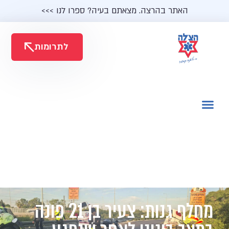
האתר בהרצה. מצאתם בעיה? ספרו לנו >>>
לתרומות
מחלף גנות: צעיר בן 21 פונה