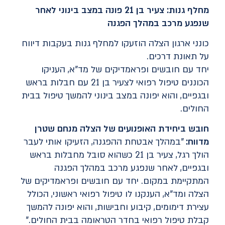
מחלף גנות: צעיר בן 21 פונה במצב בינוני לאחר
שנפגע מרכב במהלך הפגנה
כונני ארגון הצלה הוזעקו למחלף גנות בעקבות דיווח
על תאונת דרכים.
יחד עם חובשים ופראמדיקים של מד"א, העניקו
הכוננים טיפול רפואי לצעיר בן 21 עם חבלות בראש
ובגפיים, והוא יפונה במצב בינוני להמשך טיפול בבית
החולים.
חובש ביחידת האופנועים של הצלה מנחם שטרן
מדווח:
"במהלך אבטחת ההפגנה, הזעיקו אותי לעבר
הולך רגל, צעיר בן 21 כשהוא סובל מחבלות בראש
ובגפיים, לאחר שנפגע מרכב במהלך הפגנה
המתקיימת במקום. יחד עם חובשים ופראמדיקים של
הצלה ומד"א, הענקנו לו טיפול רפואי ראשוני, הכולל
עצירת דימומים, קיבוע וחבישות, והוא יפונה להמשך
קבלת טיפול רפואי בחדר הטראומה בבית החולים."