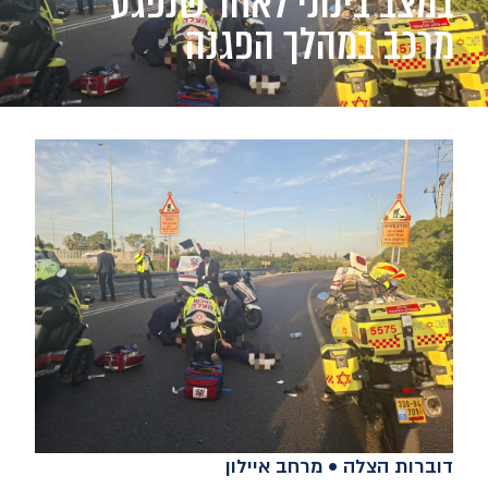
במצב בינוני לאחר שנפגע
מרכב במהלך הפגנה
דוברות הצלה • מרחב איילון