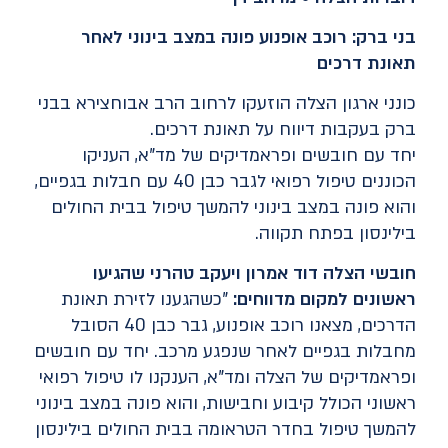
בני ברק: רוכב אופנוע פונה במצב בינוני לאחר
תאונת דרכים
כונני ארגון הצלה הוזעקו לרחוב הרב אבוחצירא בבני
ברק בעקבות דיווח על תאונת דרכים.
יחד עם חובשים ופראמדיקים של מד"א, העניקו
הכוננים טיפול רפואי לגבר כבן 40 עם חבלות בגפיים,
והוא פונה במצב בינוני להמשך טיפול בבית החולים
בילינסון בפתח תקווה.
חובשי הצלה דוד אמרון ויעקב טהרני שהגיעו
ראשונים למקום מדווחים:
"כשהגענו לזירת תאונת
הדרכים, מצאנו רוכב אופנוע, גבר כבן 40 הסובל
מחבלות בגפיים לאחר שנפגע מרכב. יחד עם חובשים
ופראמדיקים של הצלה ומד"א, הענקנו לו טיפול רפואי
ראשוני הכולל קיבוע וחבישות, והוא פונה במצב בינוני
להמשך טיפול בחדר הטראומה בבית החולים בילינסון