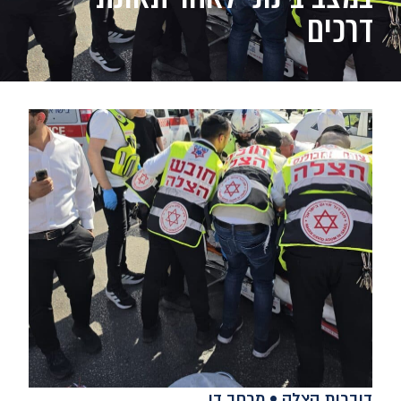
דרכים
דוברות הצלה • מרחב דן