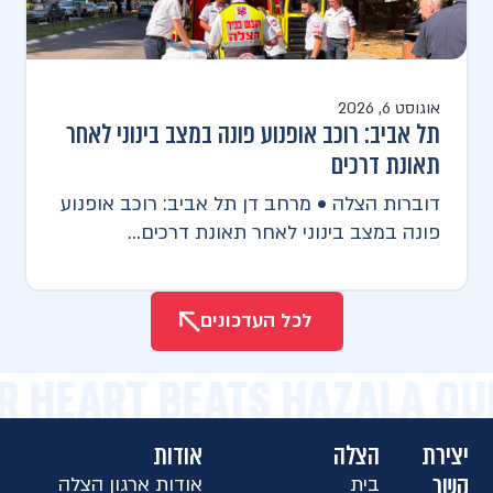
אוגוסט 6, 2026
תל אביב: רוכב אופנוע פונה במצב בינוני לאחר
תאונת דרכים
דוברות הצלה • מרחב דן תל אביב: רוכב אופנוע
פונה במצב בינוני לאחר תאונת דרכים...
לכל העדכונים
R HEART BEATS HAZALA OU
יצירת
הצלה
אודות
קשר
בית
אודות ארגון הצלה