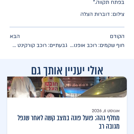
בפתח תקווה."
צילום: דוברות הצלה
הקודם
הבא
חוף שקמים: רוכב אופנוע ים פונה במצב בינוני לאחר תאונה בין שני אופנועי ים
גבעתיים: רוכב קורקינט חשמלי פונה במצב קשה לאחר שהחליק
אולי יעניין אותך גם
אוגוסט 6, 2026
מחלף גהה: פועל פונה במצב קשה לאחר שנפל
מגובה רב