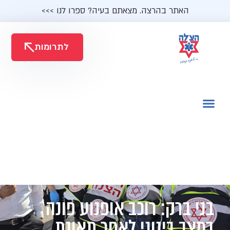
האתר בהרצה. מצאתם בעיה? ספרו לנו >>>
לתרומות
בני ברק: רוכב אופנוע פונה
במצב בינוני לאחר תאונת