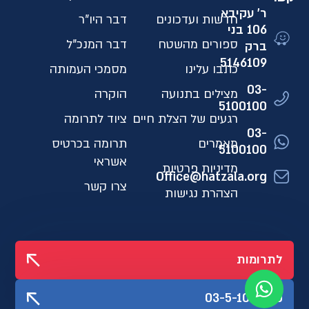
ר' עקיבא
חדשות ועדכונים
דבר היו"ר
106 בני
ספורים מהשטח
דבר המנכ"ל
ברק
5146109​
כתבו עלינו
מסמכי העמותה
03-
מצילים בתנועה
הוקרה
5100100
רגעים של הצלת חיים
ציוד לתרומה
03-
מאמרים
תרומה בכרטיס
5100100
אשראי
מדיניות פרטיות
Office@hatzala.org
צרו קשר
הצהרת נגישות
לתרומות
03-5-100-100