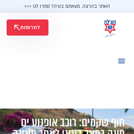
האתר בהרצה. מצאתם בעיה? ספרו לנו >>>
לתרומות
חוף שקמים: רוכב אופנוע ים
פונה במצב בינוני לאחר תאונה