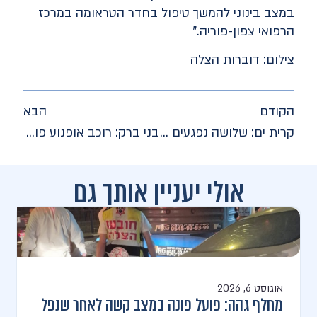
במצב בינוני להמשך טיפול בחדר הטראומה במרכז
הרפואי צפון-פוריה."
צילום: דוברות הצלה
הקודם
הבא
קרית ים: שלושה נפגעים פונו במצב בינוני וקל לאחר תאונת דרכים
בני ברק: רוכב אופנוע פונה במצב בינוני לאחר תאונת דרכים
אולי יעניין אותך גם
אוגוסט 6, 2026
מחלף גהה: פועל פונה במצב קשה לאחר שנפל