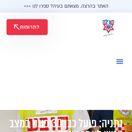
האתר בהרצה. מצאתם בעיה? ספרו לנו >>>
לתרומות
נתניה: פועל כבן 30 פונה במצב