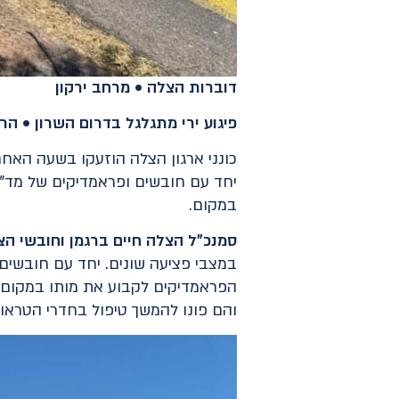
דוברות הצלה • מרחב ירקון
פיגוע ירי מתגלגל בדרום השרון • הרוג אחד כבן 35, וחמישה נפגעים פונו לבתי 
כונני ארגון הצלה הוזעקו בשעה האחר
במקום.
סמנכ"ל הצלה חיים ברגמן וחובשי הצלה
הפראמדיקים לקבוע את מותו במקום. 
והם פונו להמשך טיפול בחדרי הטראו