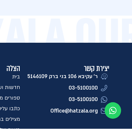
AZALA O
יצירת קשר
הצלה
ר' עקיבא 106 בני ברק 5146109​
בית
חדשות ועד
03-5100100
ספורים מ
03-5100100
כתבו עלינ
Office@hatzala.org
מצילים בת
רגעים של 