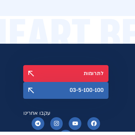
 HEART 
לתרומות
03-5-100-100
עקבו אחרינו