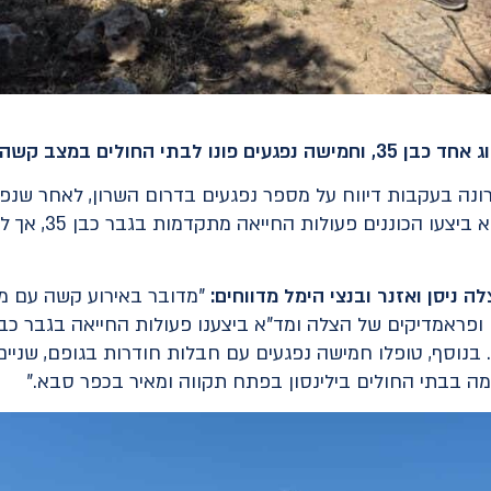
החולים במצב קשה ובינוני
ונה בעקבות דיווח על מספר נפגעים בדרום השרון, לאחר שנפגעו
יחד עם חובשים ופר
 ניסן ואזנר ובנצי הימל מדווחים:
"מדובר באירוע קשה עם מס
בנוסף, טופלו חמישה נפגעים עם חבלות חודרות בגופם, שניים
מה בבתי החולים בילינסון בפתח תקווה ומאיר בכפר סבא."