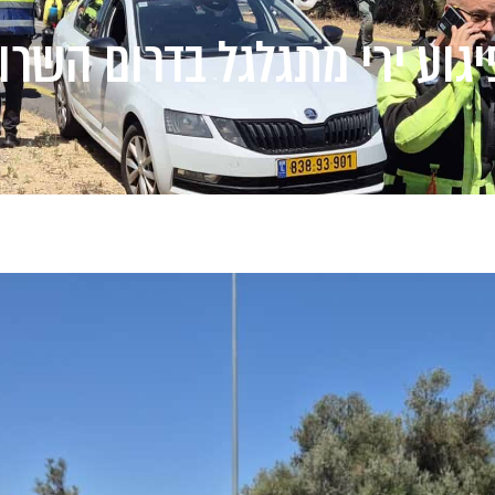
יגוע ירי מתגלגל בדרום השרון