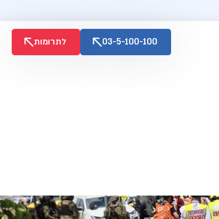
03-5-100-100
לתרומות