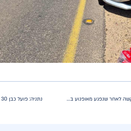
מחלף גנות: צעיר בן 20 פונה במצב קשה לאחר שנפגע מאופנוע במהלך הפגנה
נתניה: פועל כבן 30 פונה במצב אנוש לאחר שנפל מגובה